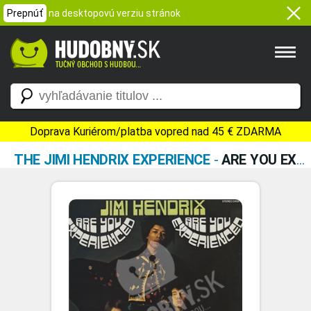
Prepnúť
na desktopovú verziu stránok
Doprava Kuriérom/platba vopred nad 45 € ZDARMA
THE JIMI HENDRIX EXPERIENCE
-
ARE YOU EXPERIENCED?