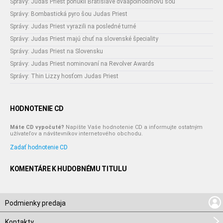
Správy: Judas Priest ponúkli Bratislave dvaapolhodinovú šou
Správy: Bombastická pyro šou Judas Priest
Správy: Judas Priest vyrazili na posledné turné
Správy: Judas Priest majú chuť na slovenské špeciality
Správy: Judas Priest na Slovensku
Správy: Judas Priest nominovaní na Revolver Awards
Správy: Thin Lizzy hosťom Judas Priest
HODNOTENIE CD
Máte CD vypočuté?
Napíšte Vaše hodnotenie CD a informujte ostatným
užívateľov a návštevníkov internetového obchodu.
Zadať hodnotenie CD
KOMENTÁRE K HUDOBNÉMU TITULU
Podmienky predaja
Kontakty