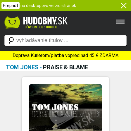
Prepnúť
na desktopovú verziu stránok
Doprava Kuriérom/platba vopred nad 45 € ZDARMA
TOM JONES
-
PRAISE & BLAME