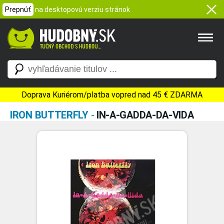
Prepnúť
na desktopovú verziu stránok
Doprava Kuriérom/platba vopred nad 45 € ZDARMA
IRON BUTTERFLY
-
IN-A-GADDA-DA-VIDA