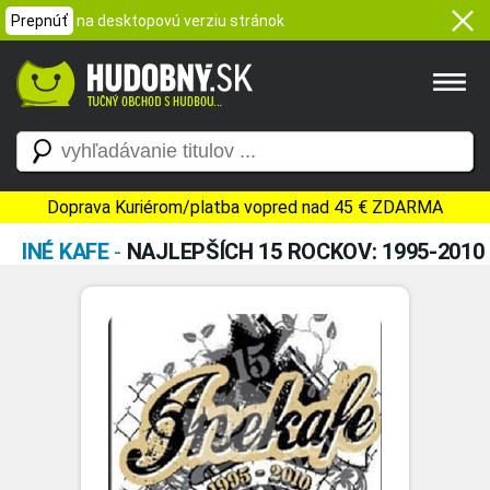
Prepnúť
na desktopovú verziu stránok
Doprava Kuriérom/platba vopred nad 45 € ZDARMA
INÉ KAFE
-
NAJLEPŠÍCH 15 ROCKOV: 1995-2010