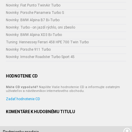
Novinky: Fiat Punto TwinAir Turbo
Novinky: Porsche Panamera Turbo S
Novinky: BMW Alpina B7 Bi-Turbo
Novinky: Turbo - on jazdí rýchlo, oni zbesilo
Novinky: BMW Alpina XD3 Bi-Turbo
Tuning: Hennessey Ferrari 458 HPE 700 Twin Turbo
Novinky: Porsche 911 Turbo
Novinky: Irmscher Roadster Turbo Sport 45
HODNOTENIE CD
Máte CD vypočuté?
Napíšte Vaše hodnotenie CD a informujte ostatným
užívateľov a návštevníkov internetového obchodu.
Zadať hodnotenie CD
KOMENTÁRE K HUDOBNÉMU TITULU