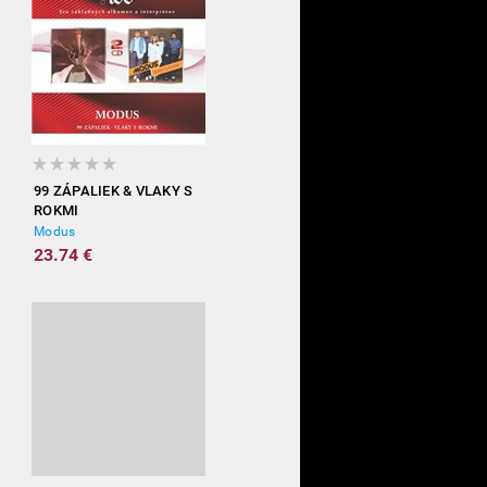
99 ZÁPALIEK & VLAKY S
ROKMI
Modus
23.74 €