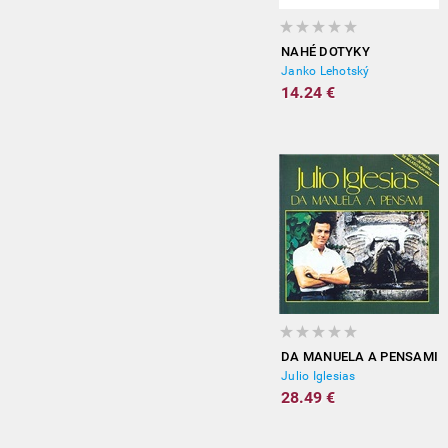
NAHÉ DOTYKY
Janko Lehotský
14.24 €
DA MANUELA A PENSAMI
Julio Iglesias
28.49 €