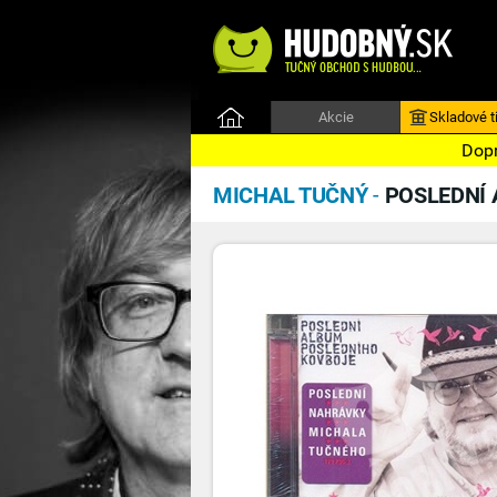
Akcie
Skladové ti
Dopr
MICHAL TUČNÝ
-
POSLEDNÍ