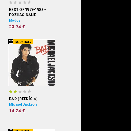
BEST OF 1979-1988 -
POZHASÍNANÉ
Modus
23.74 €
BAD (REEDÍCIA)
Michael Jackson
14.24 €