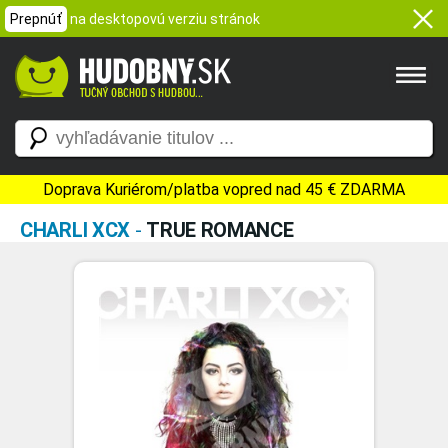
Prepnúť
na desktopovú verziu stránok
Doprava Kuriérom/platba vopred nad 45 € ZDARMA
CHARLI XCX
-
TRUE ROMANCE