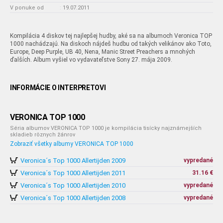
V ponuke od
:
19.07.2011
Kompilácia 4 diskov tej najlepšej hudby, aké sa na albumoch Veronica TOP
1000 nachádzajú. Na diskoch nájdeš hudbu od takých velikánov ako Toto,
Europe, Deep Purple, UB 40, Nena, Manic Street Preachers a mnohých
ďalších. Album vyšiel vo vydavateľstve Sony 27. mája 2009.
INFORMÁCIE O INTERPRETOVI
VERONICA TOP 1000
Séria albumov VERONICA TOP 1000 je kompilácia tisícky najznámejších
skladieb rôznych žánrov
Zobraziť všetky albumy VERONICA TOP 1000
Veronica´s Top 1000 Allertijden 2009
vypredané
Veronica´s Top 1000 Allertijden 2011
31.16 €
Veronica´s Top 1000 Allertijden 2010
vypredané
Veronica´s Top 1000 Allertijden 2008
vypredané