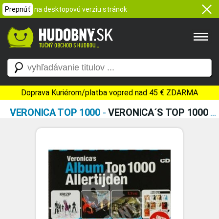
Prepnúť
na desktopovú verziu stránok
Doprava Kuriérom/platba vopred nad 45 € ZDARMA
VERONICA TOP 1000
-
VERONICA´S TOP 1000 ALLERTIJDEN 2009