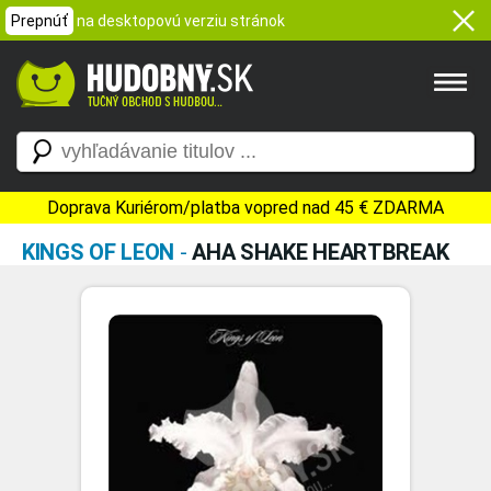
Prepnúť
na desktopovú verziu stránok
Doprava Kuriérom/platba vopred nad 45 € ZDARMA
KINGS OF LEON
-
AHA SHAKE HEARTBREAK