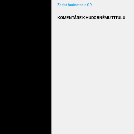
Zadať hodnotenie CD
KOMENTÁRE K HUDOBNÉMU TITULU