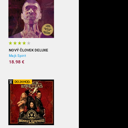
NOVÝ ČLOVEK DELUXE
Majk Spirit
18.98 €