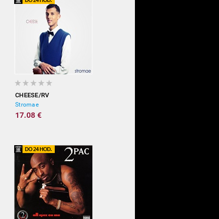
CHEESE/RV
Stromae
17.08 €