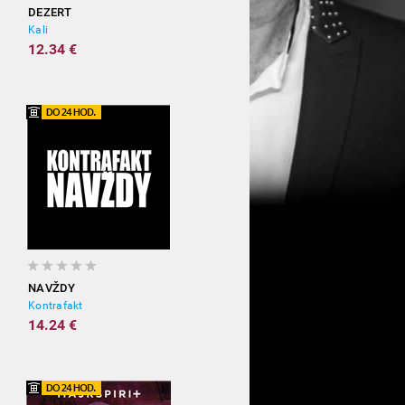
DEZERT
Kali
12.34 €
NAVŽDY
Kontrafakt
14.24 €