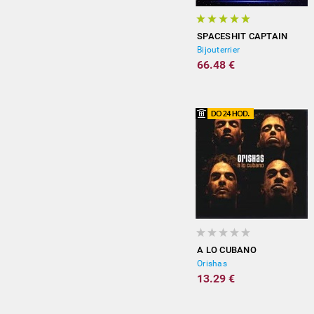
SPACESHIT CAPTAIN
Bijouterrier
66.48 €
A LO CUBANO
Orishas
13.29 €