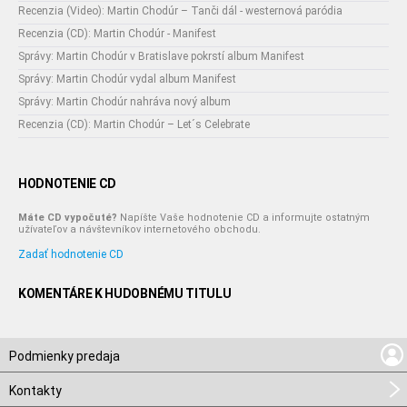
Recenzia (Video): Martin Chodúr – Tanči dál - westernová paródia
Recenzia (CD): Martin Chodúr - Manifest
Správy: Martin Chodúr v Bratislave pokrstí album Manifest
Správy: Martin Chodúr vydal album Manifest
Správy: Martin Chodúr nahráva nový album
Recenzia (CD): Martin Chodúr – Let´s Celebrate
HODNOTENIE CD
Máte CD vypočuté?
Napíšte Vaše hodnotenie CD a informujte ostatným
užívateľov a návštevníkov internetového obchodu.
Zadať hodnotenie CD
KOMENTÁRE K HUDOBNÉMU TITULU
Podmienky predaja
Kontakty