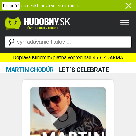
Prepnúť
na desktopovú verziu stránok
Doprava Kuriérom/platba vopred nad 45 € ZDARMA
MARTIN CHODÚR
-
LET´S CELEBRATE