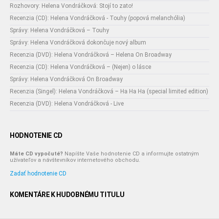
Rozhovory: Helena Vondráčková: Stojí to zato!
Recenzia (CD): Helena Vondráčková - Touhy (popová melanchólia)
Správy: Helena Vondráčková – Touhy
Správy: Helena Vondráčková dokončuje nový album
Recenzia (DVD): Helena Vondráčková – Helena On Broadway
Recenzia (CD): Helena Vondráčková – (Nejen) o lásce
Správy: Helena Vondráčková On Broadway
Recenzia (Singel): Helena Vondráčková – Ha Ha Ha (special limited edition)
Recenzia (DVD): Helena Vondráčková - Live
HODNOTENIE CD
Máte CD vypočuté?
Napíšte Vaše hodnotenie CD a informujte ostatným
užívateľov a návštevníkov internetového obchodu.
Zadať hodnotenie CD
KOMENTÁRE K HUDOBNÉMU TITULU