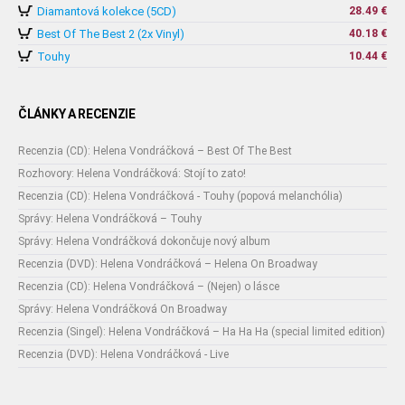
Diamantová kolekce (5CD)
28.49 €
Best Of The Best 2 (2x Vinyl)
40.18 €
Touhy
10.44 €
ČLÁNKY A RECENZIE
Recenzia (CD): Helena Vondráčková – Best Of The Best
Rozhovory: Helena Vondráčková: Stojí to zato!
Recenzia (CD): Helena Vondráčková - Touhy (popová melanchólia)
Správy: Helena Vondráčková – Touhy
Správy: Helena Vondráčková dokončuje nový album
Recenzia (DVD): Helena Vondráčková – Helena On Broadway
Recenzia (CD): Helena Vondráčková – (Nejen) o lásce
Správy: Helena Vondráčková On Broadway
Recenzia (Singel): Helena Vondráčková – Ha Ha Ha (special limited edition)
Recenzia (DVD): Helena Vondráčková - Live