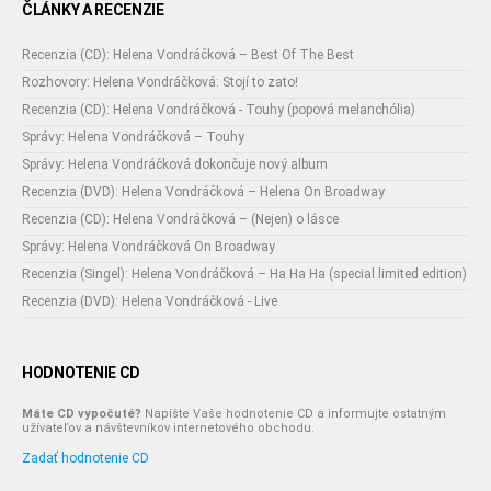
ČLÁNKY A RECENZIE
Recenzia (CD): Helena Vondráčková – Best Of The Best
Rozhovory: Helena Vondráčková: Stojí to zato!
Recenzia (CD): Helena Vondráčková - Touhy (popová melanchólia)
Správy: Helena Vondráčková – Touhy
Správy: Helena Vondráčková dokončuje nový album
Recenzia (DVD): Helena Vondráčková – Helena On Broadway
Recenzia (CD): Helena Vondráčková – (Nejen) o lásce
Správy: Helena Vondráčková On Broadway
Recenzia (Singel): Helena Vondráčková – Ha Ha Ha (special limited edition)
Recenzia (DVD): Helena Vondráčková - Live
HODNOTENIE CD
Máte CD vypočuté?
Napíšte Vaše hodnotenie CD a informujte ostatným
užívateľov a návštevníkov internetového obchodu.
Zadať hodnotenie CD