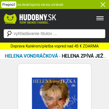
Prepnúť
na desktopovú verziu stránok
Doprava Kuriérom/platba vopred nad 45 € ZDARMA
HELENA VONDRÁČKOVÁ
-
HELENA ZPÍVÁ JEŽKA