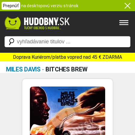
Prepnúť
na desktopovú verziu stránok
Doprava Kuriérom/platba vopred nad 45 € ZDARMA
MILES DAVIS
-
BITCHES BREW