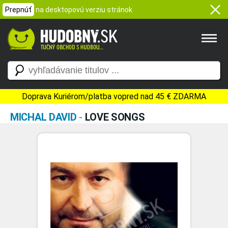
Prepnúť
na desktopovú verziu stránok
Doprava Kuriérom/platba vopred nad 45 € ZDARMA
MICHAL DAVID
-
LOVE SONGS