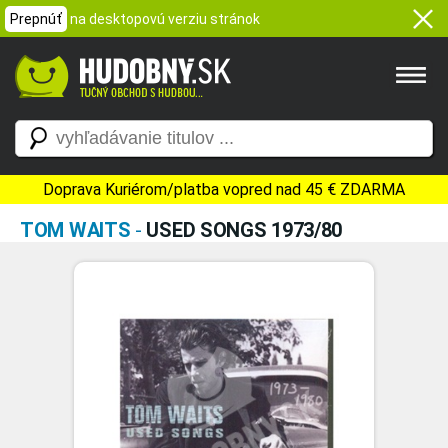
Prepnúť
na desktopovú verziu stránok
Doprava Kuriérom/platba vopred nad 45 € ZDARMA
TOM WAITS
-
USED SONGS 1973/80