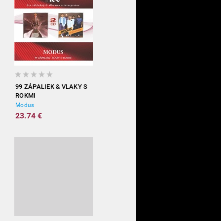
99 ZÁPALIEK & VLAKY S
ROKMI
Modus
23.74 €