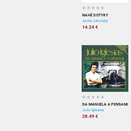
NAHÉ DOTYKY
Janko Lehotský
14.24 €
DA MANUELA A PENSAMI
Julio Iglesias
28.49 €