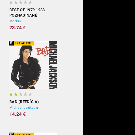
BEST OF 1979-1988 -
POZHASÍNANÉ
Modus
23.74 €
BAD (REEDÍCIA)
Michael Jackson
14.24 €