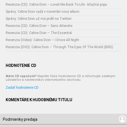
Recenzia (CD): Celine Dion – Loved Me Back To Life - kňažná popu
Správy: Celine Dion vydá v novembri nový album
Správy: Céline Dion už má profil na Twitteri
Recenzia (CD): Céline Dion – Sans Attendre
Recenzia (CD): Celine Dion – The Essential
Recenzia (Video): Celine Dion – I Drove All Night
Recenzia (DVD): Celine Dion – Through The Eyes Of The World (BRD)
HODNOTENIE CD
Máte CD vypočuté?
Napíšte Vaše hodnotenie CD a informujte ostatným
užívateľov a návštevníkov internetového obchodu.
Zadať hodnotenie CD
KOMENTÁRE K HUDOBNÉMU TITULU
Podmienky predaja