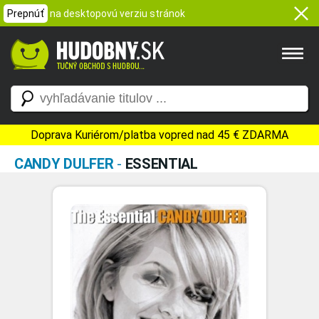
Prepnúť
na desktopovú verziu stránok
Doprava Kuriérom/platba vopred nad 45 € ZDARMA
CANDY DULFER
-
ESSENTIAL