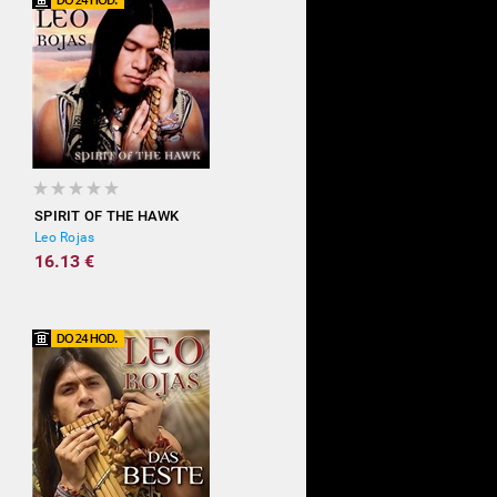
SPIRIT OF THE HAWK
Leo Rojas
16.13 €