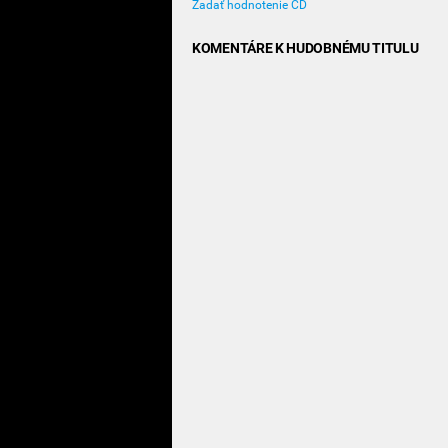
Zadať hodnotenie CD
KOMENTÁRE K HUDOBNÉMU TITULU