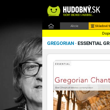
Akcie
Skladové ti
Dopr
GREGORIAN
-
ESSENTIAL G