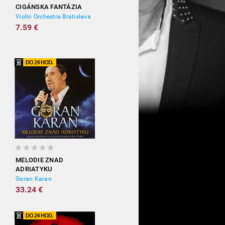
CIGÁNSKA FANTÁZIA
Violin Orchestra Bratislava
7.59 €
MELODIE ZNAD
ADRIATYKU
Goran Karan
33.24 €