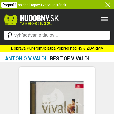
Prepnúť
na desktopovú verziu stránok
Doprava Kuriérom/platba vopred nad 45 € ZDARMA
ANTONIO VIVALDI
-
BEST OF VIVALDI