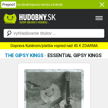
Prepnúť
na desktopovú verziu stránok
Doprava Kuriérom/platba vopred nad 45 € ZDARMA
THE GIPSY KINGS
-
ESSENTIAL GIPSY KINGS