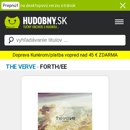
Prepnúť
na desktopovú verziu stránok
Doprava Kuriérom/platba vopred nad 45 € ZDARMA
THE VERVE
-
FORTH/EE