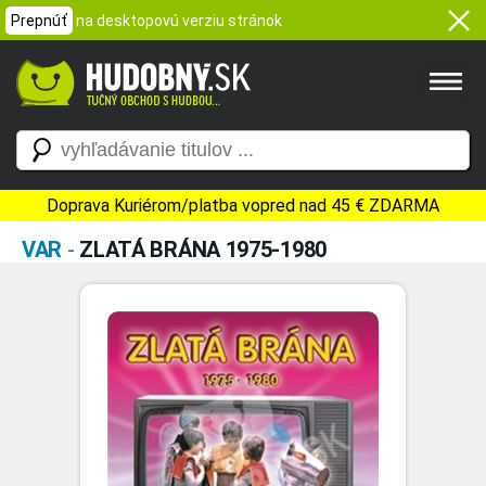
Prepnúť
na desktopovú verziu stránok
Doprava Kuriérom/platba vopred nad 45 € ZDARMA
VAR
-
ZLATÁ BRÁNA 1975-1980