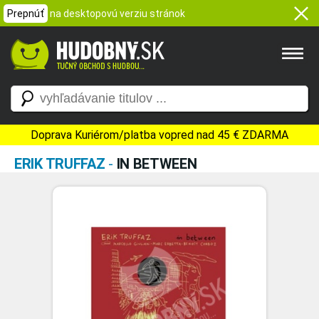
Prepnúť
na desktopovú verziu stránok
Doprava Kuriérom/platba vopred nad 45 € ZDARMA
ERIK TRUFFAZ
-
IN BETWEEN