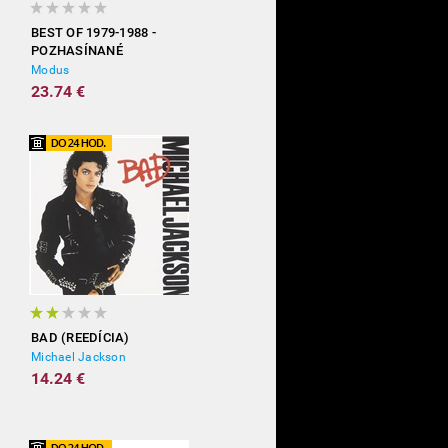
BEST OF 1979-1988 -
POZHASÍNANÉ
Modus
23.74 €
BAD (REEDÍCIA)
Michael Jackson
14.24 €