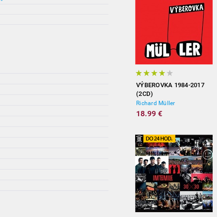
VÝBEROVKA 1984-2017
(2CD)
Richard Müller
18.99 €