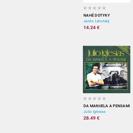
NAHÉ DOTYKY
Janko Lehotský
14.24 €
DA MANUELA A PENSAMI
Julio Iglesias
28.49 €