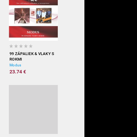
99 ZÁPALIEK & VLAKY S
ROKMI
Modus
23.74 €