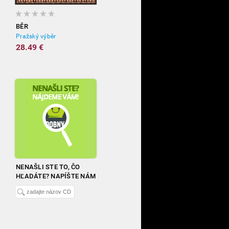
BĚR
Pražský výběr
28.49 €
NENAŠLI STE TO, ČO
HĽADÁTE? NAPÍŠTE NÁM