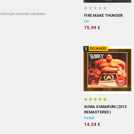
nformujte ostatným užívateľov
FIRE MAKE THUNDER
Osi
75.99 €
SUMA SUMARUM (2013
REMASTERED)
Kabát
14.24 €