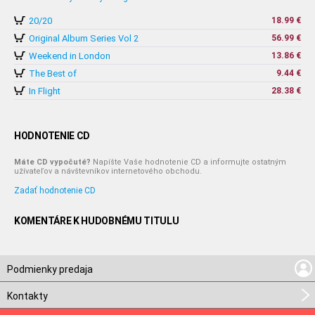
20/20
18.99 €
Original Album Series Vol 2
56.99 €
Weekend in London
13.86 €
The Best of
9.44 €
In Flight
28.38 €
HODNOTENIE CD
Máte CD vypočuté?
Napíšte Vaše hodnotenie CD a informujte ostatným
užívateľov a návštevníkov internetového obchodu.
Zadať hodnotenie CD
KOMENTÁRE K HUDOBNÉMU TITULU
Podmienky predaja
Kontakty