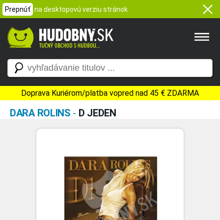
Prepnúť
na desktopovú verziu stránok
Doprava Kuriérom/platba vopred nad 45 € ZDARMA
DARA ROLINS
-
D JEDEN