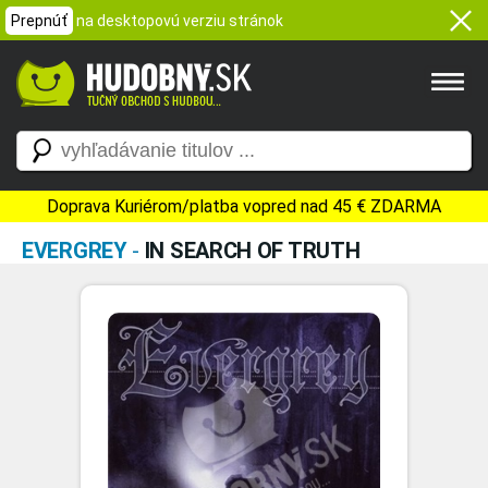
Prepnúť
na desktopovú verziu stránok
Doprava Kuriérom/platba vopred nad 45 € ZDARMA
EVERGREY
-
IN SEARCH OF TRUTH