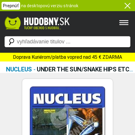
Prepnúť
na desktopovú verziu stránok
Doprava Kuriérom/platba vopred nad 45 € ZDARMA
NUCLEUS
-
UNDER THE SUN/SNAKE HIPS ETCETERA