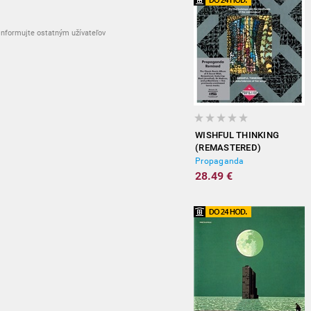
nformujte ostatným užívateľov
WISHFUL THINKING
(REMASTERED)
Propaganda
28.49 €