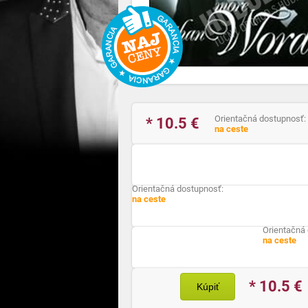
Orientačná dostupnosť:
* 10.5
€
na ceste
Orientačná dostupnosť:
na ceste
Orientačná
na ceste
* 10.5
€
Kúpiť