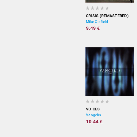
CRISIS (REMASTERED)
Mike Oldfield
9.49 €
VOICES
Vangelis
10.44 €