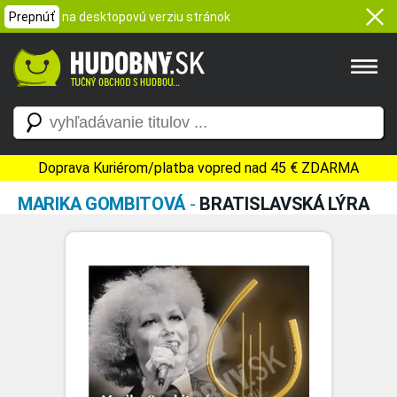
Prepnúť
na desktopovú verziu stránok
Doprava Kuriérom/platba vopred nad 45 € ZDARMA
MARIKA GOMBITOVÁ
-
BRATISLAVSKÁ LÝRA