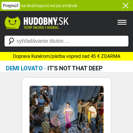
Prepnúť
na desktopovú verziu stránok
Doprava Kuriérom/platba vopred nad 45 € ZDARMA
DEMI LOVATO
-
IT'S NOT THAT DEEP