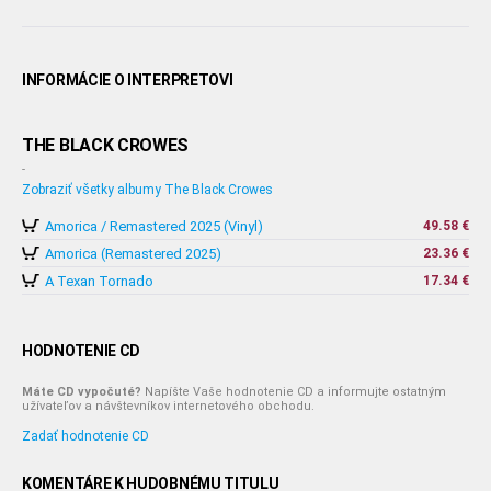
INFORMÁCIE O INTERPRETOVI
THE BLACK CROWES
-
Zobraziť všetky albumy The Black Crowes
Amorica / Remastered 2025 (Vinyl)
49.58 €
Amorica (Remastered 2025)
23.36 €
A Texan Tornado
17.34 €
HODNOTENIE CD
Máte CD vypočuté?
Napíšte Vaše hodnotenie CD a informujte ostatným
užívateľov a návštevníkov internetového obchodu.
Zadať hodnotenie CD
KOMENTÁRE K HUDOBNÉMU TITULU