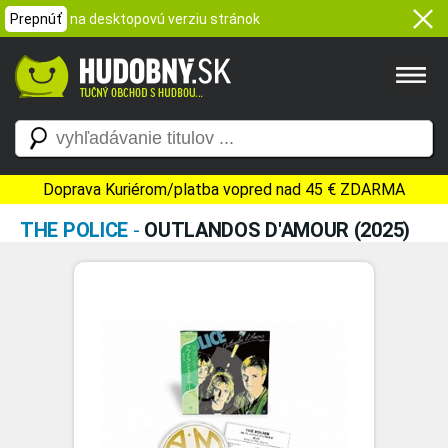
Prepnúť
na desktopovú verziu stránok
Doprava Kuriérom/platba vopred nad 45 € ZDARMA
THE POLICE
-
OUTLANDOS D'AMOUR (2025)