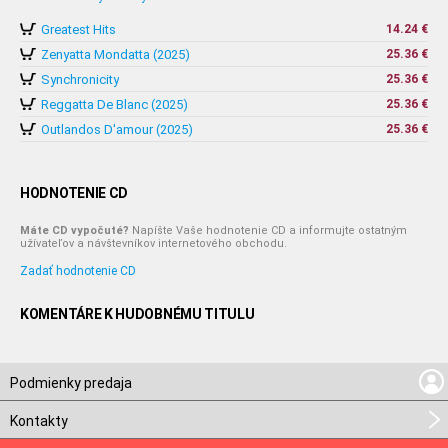
Greatest Hits
14.24 €
Zenyatta Mondatta (2025)
25.36 €
Synchronicity
25.36 €
Reggatta De Blanc (2025)
25.36 €
Outlandos D'amour (2025)
25.36 €
HODNOTENIE CD
Máte CD vypočuté?
Napíšte Vaše hodnotenie CD a informujte ostatným
užívateľov a návštevníkov internetového obchodu.
Zadať hodnotenie CD
KOMENTÁRE K HUDOBNÉMU TITULU
Podmienky predaja
Kontakty