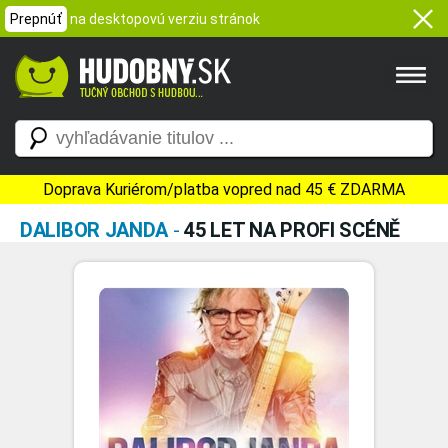
Prepnúť
na desktopovú verziu stránok
Doprava Kuriérom/platba vopred nad 45 € ZDARMA
DALIBOR JANDA
-
45 LET NA PROFI SCÉNĚ