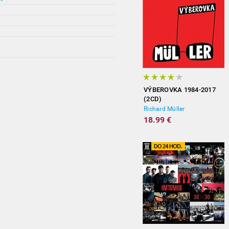
VÝBEROVKA 1984-2017
(2CD)
Richard Müller
18.99 €