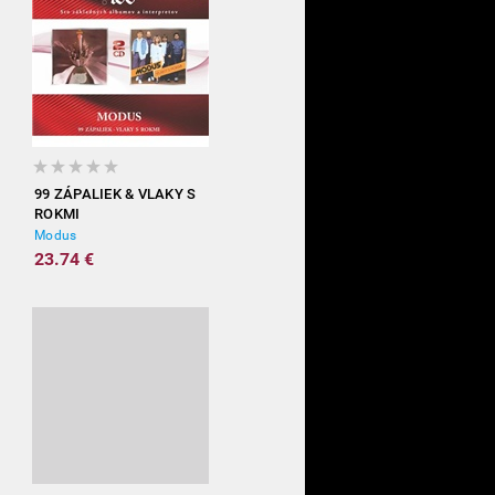
99 ZÁPALIEK & VLAKY S
ROKMI
Modus
23.74 €