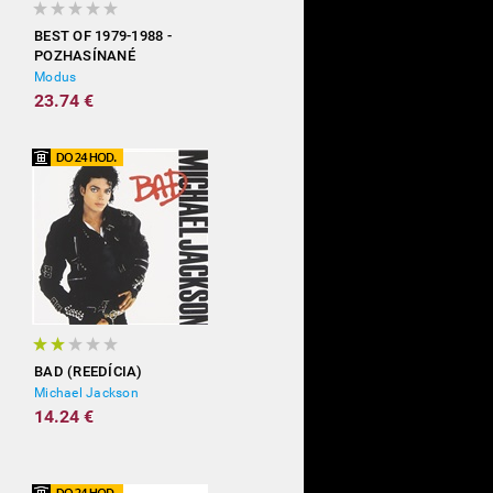
BEST OF 1979-1988 -
POZHASÍNANÉ
Modus
23.74 €
BAD (REEDÍCIA)
Michael Jackson
14.24 €