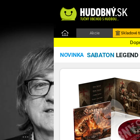
Akcie
Skladové ti
Dopr
SABATON
LEGEND 
NOVINKA