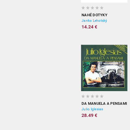
NAHÉ DOTYKY
Janko Lehotský
14.24 €
DA MANUELA A PENSAMI
Julio Iglesias
28.49 €