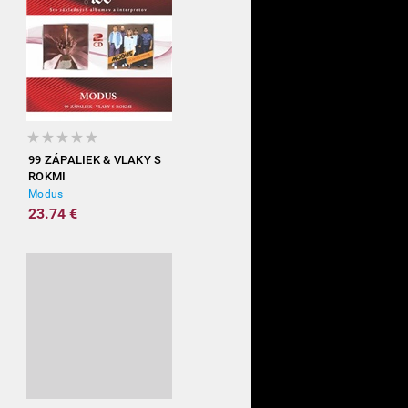
99 ZÁPALIEK & VLAKY S
ROKMI
Modus
23.74 €