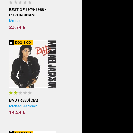
BEST OF 1979-1988 -
POZHASÍNANÉ
Modus
23.74 €
BAD (REEDÍCIA)
Michael Jackson
14.24 €