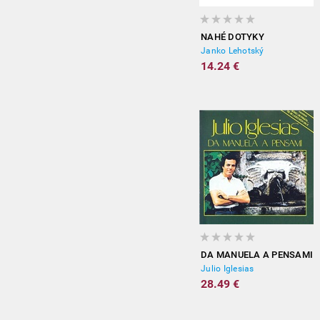
NAHÉ DOTYKY
Janko Lehotský
14.24 €
DA MANUELA A PENSAMI
Julio Iglesias
28.49 €