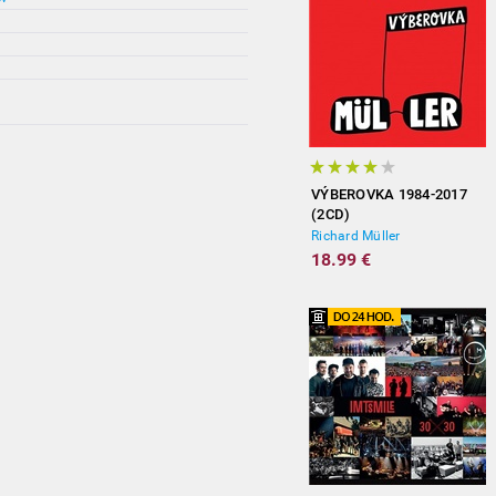
VÝBEROVKA 1984-2017
(2CD)
Richard Müller
18.99 €