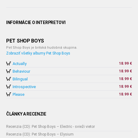
INFORMÁCIE O INTERPRETOVI
PET SHOP BOYS
Pet Shop Boys je britská hudobná skupina.
Zobraziť všetky albumy Pet Shop Boys
Actually
18.99 €
Behaviour
18.99 €
Bilingual
18.99 €
Introspective
18.99 €
Please
18.99 €
ČLÁNKY A RECENZIE
Recenzia (CD): Pet Shop Boys – Electric - svieži vietor
Recenzia (CD): Pet Shop Boys – Elysium