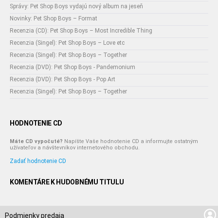
Správy: Pet Shop Boys vydajú nový album na jeseň
Novinky: Pet Shop Boys – Format
Recenzia (CD): Pet Shop Boys – Most Incredible Thing
Recenzia (Singel): Pet Shop Boys – Love etc
Recenzia (Singel): Pet Shop Boys – Together
Recenzia (DVD): Pet Shop Boys - Pandemonium
Recenzia (DVD): Pet Shop Boys - Pop Art
Recenzia (Singel): Pet Shop Boys – Together
HODNOTENIE CD
Máte CD vypočuté?
Napíšte Vaše hodnotenie CD a informujte ostatným
užívateľov a návštevníkov internetového obchodu.
Zadať hodnotenie CD
KOMENTÁRE K HUDOBNÉMU TITULU
Podmienky predaja