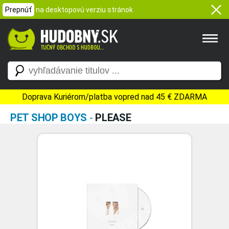
Prepnúť
na desktopovú verziu stránok
Doprava Kuriérom/platba vopred nad 45 € ZDARMA
PET SHOP BOYS
-
PLEASE