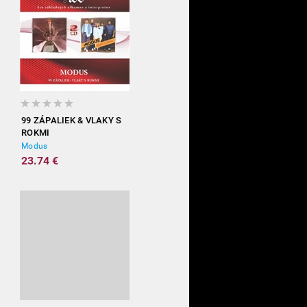
99 ZÁPALIEK & VLAKY S
ROKMI
Modus
23.74 €