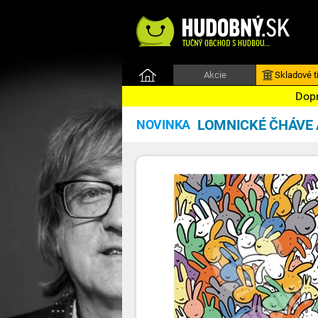
Akcie
Skladové ti
Dopr
LOMNICKÉ ČHÁVE
NOVINKA