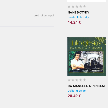
NAHÉ DOTYKY
pred rokom a pol
Janko Lehotský
14.24 €
DA MANUELA A PENSAMI
Julio Iglesias
28.49 €