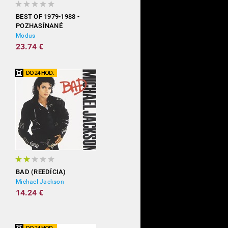
BEST OF 1979-1988 -
POZHASÍNANÉ
Modus
23.74 €
BAD (REEDÍCIA)
Michael Jackson
14.24 €