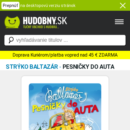
Prepnúť
na desktopovú verziu stránok
Doprava Kuriérom/platba vopred nad 45 € ZDARMA
STRÝKO BALTAZÁR
-
PESNIČKY DO AUTA