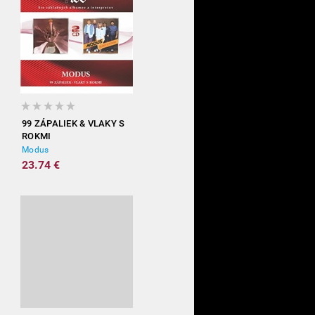
99 ZÁPALIEK & VLAKY S
ROKMI
Modus
23.74 €