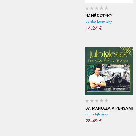
NAHÉ DOTYKY
Janko Lehotský
14.24 €
DA MANUELA A PENSAMI
Julio Iglesias
28.49 €