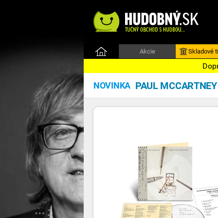
Akcie
Skladové ti
Dopr
PAUL MCCARTNEY
NOVINKA