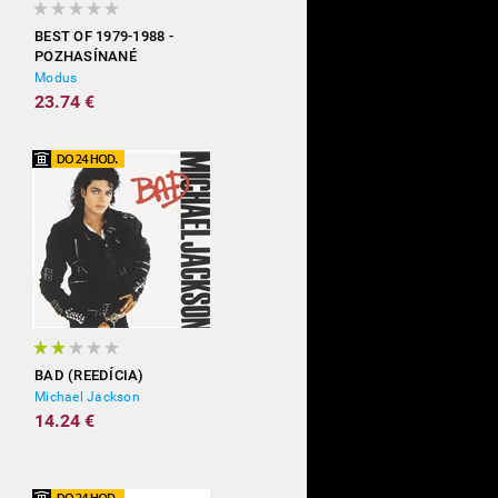
BEST OF 1979-1988 -
POZHASÍNANÉ
Modus
23.74 €
BAD (REEDÍCIA)
Michael Jackson
14.24 €