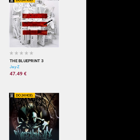
THE BLUEPRINT 3
Jay-Z
47.49 €