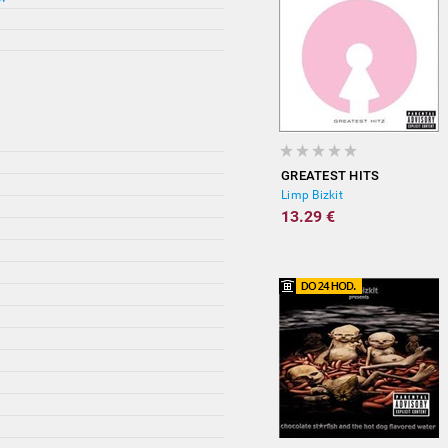
GREATEST HITS
Limp Bizkit
13.29 €