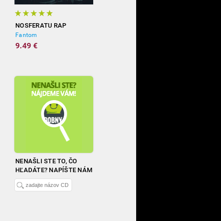
NOSFERATU RAP
Fantom
9.49 €
NENAŠLI STE TO, ČO
HĽADÁTE? NAPÍŠTE NÁM