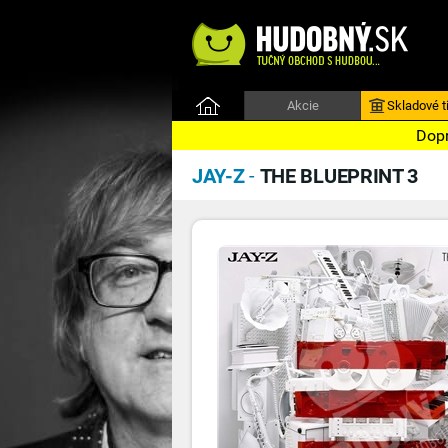
Akcie
Skladové ti
Dopr
JAY-Z
-
THE BLUEPRINT 3