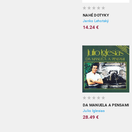
NAHÉ DOTYKY
Janko Lehotský
14.24 €
DA MANUELA A PENSAMI
Julio Iglesias
28.49 €