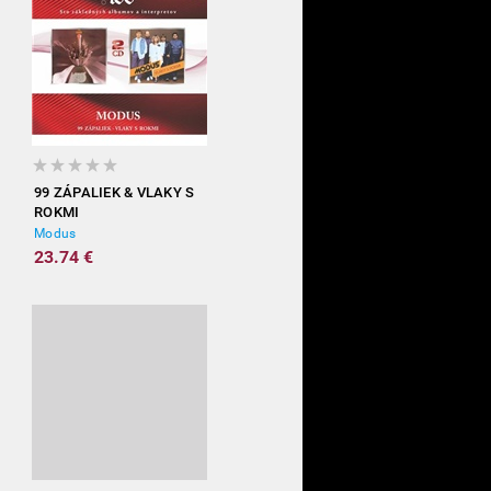
99 ZÁPALIEK & VLAKY S
ROKMI
Modus
23.74 €