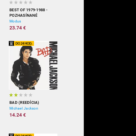
BEST OF 1979-1988 -
POZHASÍNANÉ
Modus
23.74 €
BAD (REEDÍCIA)
Michael Jackson
14.24 €