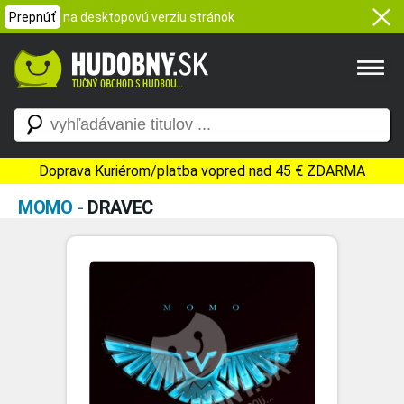
Prepnúť
na desktopovú verziu stránok
Doprava Kuriérom/platba vopred nad 45 € ZDARMA
MOMO
-
DRAVEC