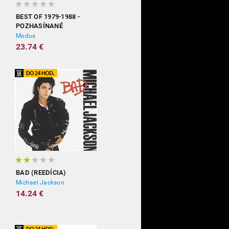
BEST OF 1979-1988 -
POZHASÍNANÉ
Modus
23.74 €
BAD (REEDÍCIA)
Michael Jackson
14.24 €