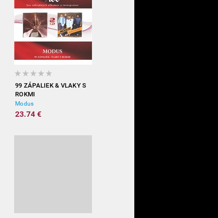
99 ZÁPALIEK & VLAKY S
ROKMI
Modus
23.74 €