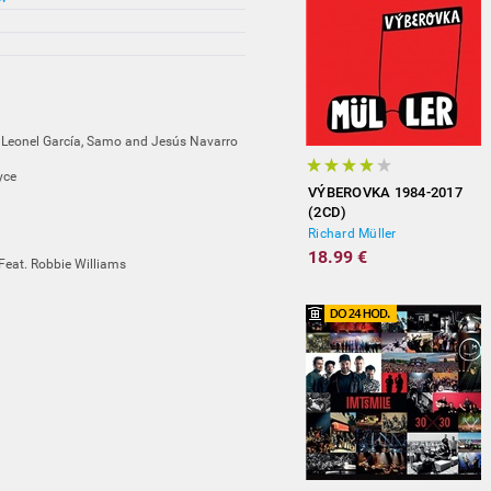
 Leonel García, Samo and Jesús Navarro
yce
VÝBEROVKA 1984-2017
(2CD)
Richard Müller
18.99 €
 Feat. Robbie Williams