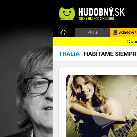
Akcie
Skladové ti
Dopr
THALIA
-
HABÍTAME SIEMPR