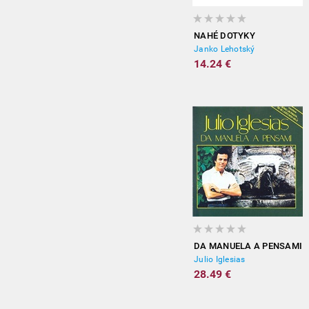
NAHÉ DOTYKY
Janko Lehotský
14.24 €
DA MANUELA A PENSAMI
Julio Iglesias
28.49 €