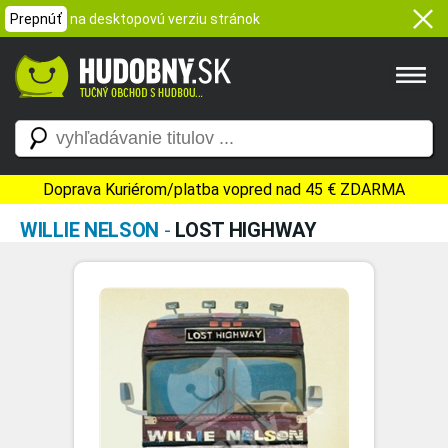
Prepnúť
na desktopovú verziu stránok
Doprava Kuriérom/platba vopred nad 45 € ZDARMA
WILLIE NELSON
-
LOST HIGHWAY